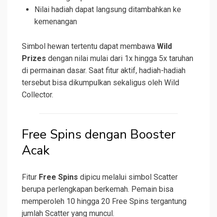
Nilai hadiah dapat langsung ditambahkan ke
kemenangan
Simbol hewan tertentu dapat membawa
Wild
Prizes
dengan nilai mulai dari 1x hingga 5x taruhan
di permainan dasar. Saat fitur aktif, hadiah-hadiah
tersebut bisa dikumpulkan sekaligus oleh Wild
Collector.
Free Spins dengan Booster
Acak
Fitur
Free Spins
dipicu melalui simbol Scatter
berupa perlengkapan berkemah. Pemain bisa
memperoleh 10 hingga 20 Free Spins tergantung
jumlah Scatter yang muncul.