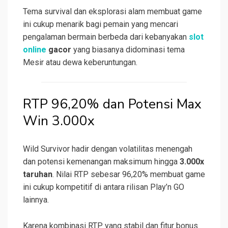
Tema survival dan eksplorasi alam membuat game
ini cukup menarik bagi pemain yang mencari
pengalaman bermain berbeda dari kebanyakan
slot
online
gacor
yang biasanya didominasi tema
Mesir atau dewa keberuntungan.
RTP 96,20% dan Potensi Max
Win 3.000x
Wild Survivor hadir dengan volatilitas menengah
dan potensi kemenangan maksimum hingga
3.000x
taruhan
. Nilai RTP sebesar 96,20% membuat game
ini cukup kompetitif di antara rilisan Play’n GO
lainnya.
Karena kombinasi RTP yang stabil dan fitur bonus