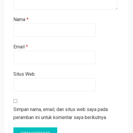
Nama
*
Email
*
Situs Web
Simpan nama, email, dan situs web saya pada
peramban ini untuk komentar saya berikutnya.