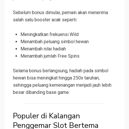
Sebelum bonus dimulai, pemain akan menerima
salah satu booster acak seperti:
Meningkatkan frekuensi Wild
Menambah peluang simbol hewan
Menambah nilai hadiah
Menambah jumlah Free Spins
Selama bonus berlangsung, hadiah pada simbol
hewan bisa meningkat hingga 250x taruhan,
sehingga peluang kemenangan menjadi jauh lebih
besar dibanding base game.
Populer di Kalangan
Penggemar Slot Bertema