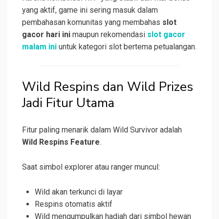
yang aktif, game ini sering masuk dalam
pembahasan komunitas yang membahas
slot
gacor hari ini
maupun rekomendasi
slot gacor
malam ini
untuk kategori slot bertema petualangan.
Wild Respins dan Wild Prizes
Jadi Fitur Utama
Fitur paling menarik dalam Wild Survivor adalah
Wild Respins Feature
.
Saat simbol explorer atau ranger muncul:
Wild akan terkunci di layar
Respins otomatis aktif
Wild mengumpulkan hadiah dari simbol hewan