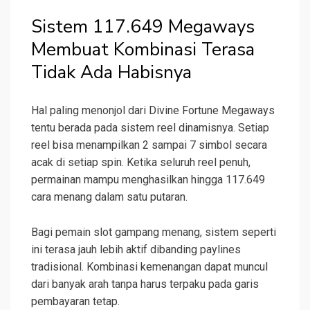
Sistem 117.649 Megaways
Membuat Kombinasi Terasa
Tidak Ada Habisnya
Hal paling menonjol dari Divine Fortune Megaways
tentu berada pada sistem reel dinamisnya. Setiap
reel bisa menampilkan 2 sampai 7 simbol secara
acak di setiap spin. Ketika seluruh reel penuh,
permainan mampu menghasilkan hingga 117.649
cara menang dalam satu putaran.
Bagi pemain slot gampang menang, sistem seperti
ini terasa jauh lebih aktif dibanding paylines
tradisional. Kombinasi kemenangan dapat muncul
dari banyak arah tanpa harus terpaku pada garis
pembayaran tetap.