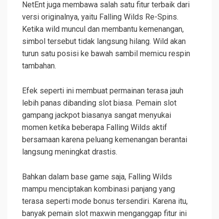
NetEnt juga membawa salah satu fitur terbaik dari
versi originalnya, yaitu Falling Wilds Re-Spins.
Ketika wild muncul dan membantu kemenangan,
simbol tersebut tidak langsung hilang. Wild akan
turun satu posisi ke bawah sambil memicu respin
tambahan.
Efek seperti ini membuat permainan terasa jauh
lebih panas dibanding slot biasa. Pemain slot
gampang jackpot biasanya sangat menyukai
momen ketika beberapa Falling Wilds aktif
bersamaan karena peluang kemenangan berantai
langsung meningkat drastis.
Bahkan dalam base game saja, Falling Wilds
mampu menciptakan kombinasi panjang yang
terasa seperti mode bonus tersendiri. Karena itu,
banyak pemain slot maxwin menganggap fitur ini