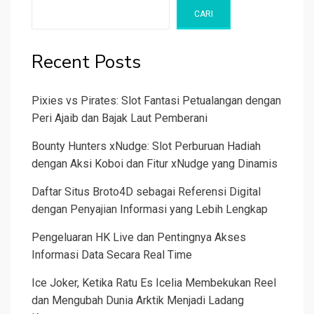
CARI
Recent Posts
Pixies vs Pirates: Slot Fantasi Petualangan dengan
Peri Ajaib dan Bajak Laut Pemberani
Bounty Hunters xNudge: Slot Perburuan Hadiah
dengan Aksi Koboi dan Fitur xNudge yang Dinamis
Daftar Situs Broto4D sebagai Referensi Digital
dengan Penyajian Informasi yang Lebih Lengkap
Pengeluaran HK Live dan Pentingnya Akses
Informasi Data Secara Real Time
Ice Joker, Ketika Ratu Es Icelia Membekukan Reel
dan Mengubah Dunia Arktik Menjadi Ladang