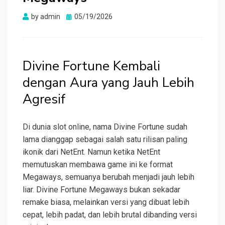
Posted
by
admin
05/19/2026
on
Divine Fortune Kembali
dengan Aura yang Jauh Lebih
Agresif
Di dunia slot online, nama Divine Fortune sudah
lama dianggap sebagai salah satu rilisan paling
ikonik dari NetEnt. Namun ketika NetEnt
memutuskan membawa game ini ke format
Megaways, semuanya berubah menjadi jauh lebih
liar. Divine Fortune Megaways bukan sekadar
remake biasa, melainkan versi yang dibuat lebih
cepat, lebih padat, dan lebih brutal dibanding versi