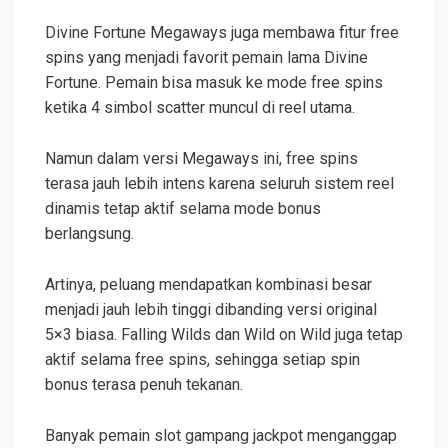
Divine Fortune Megaways juga membawa fitur free
spins yang menjadi favorit pemain lama Divine
Fortune. Pemain bisa masuk ke mode free spins
ketika 4 simbol scatter muncul di reel utama.
Namun dalam versi Megaways ini, free spins
terasa jauh lebih intens karena seluruh sistem reel
dinamis tetap aktif selama mode bonus
berlangsung.
Artinya, peluang mendapatkan kombinasi besar
menjadi jauh lebih tinggi dibanding versi original
5×3 biasa. Falling Wilds dan Wild on Wild juga tetap
aktif selama free spins, sehingga setiap spin
bonus terasa penuh tekanan.
Banyak pemain slot gampang jackpot menganggap