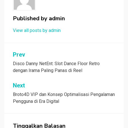
Published by
admin
View all posts by admin
Navigasi
Prev
pos
Disco Danny NetEnt: Slot Dance Floor Retro
dengan Irama Paling Panas di Reel
Next
Broto4D VIP dan Konsep Optimalisasi Pengalaman
Pengguna di Era Digital
Tinggalkan Balasan