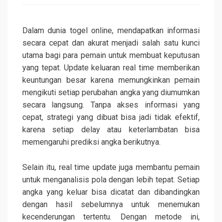
Dalam dunia togel online, mendapatkan informasi
secara cepat dan akurat menjadi salah satu kunci
utama bagi para pemain untuk membuat keputusan
yang tepat. Update keluaran real time memberikan
keuntungan besar karena memungkinkan pemain
mengikuti setiap perubahan angka yang diumumkan
secara langsung. Tanpa akses informasi yang
cepat, strategi yang dibuat bisa jadi tidak efektif,
karena setiap delay atau keterlambatan bisa
memengaruhi prediksi angka berikutnya.
Selain itu, real time update juga membantu pemain
untuk menganalisis pola dengan lebih tepat. Setiap
angka yang keluar bisa dicatat dan dibandingkan
dengan hasil sebelumnya untuk menemukan
kecenderungan tertentu. Dengan metode ini,