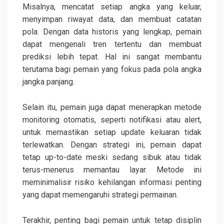
Misalnya, mencatat setiap angka yang keluar,
menyimpan riwayat data, dan membuat catatan
pola. Dengan data historis yang lengkap, pemain
dapat mengenali tren tertentu dan membuat
prediksi lebih tepat. Hal ini sangat membantu
terutama bagi pemain yang fokus pada pola angka
jangka panjang.
Selain itu, pemain juga dapat menerapkan metode
monitoring otomatis, seperti notifikasi atau alert,
untuk memastikan setiap update keluaran tidak
terlewatkan. Dengan strategi ini, pemain dapat
tetap up-to-date meski sedang sibuk atau tidak
terus-menerus memantau layar. Metode ini
meminimalisir risiko kehilangan informasi penting
yang dapat memengaruhi strategi permainan.
Terakhir, penting bagi pemain untuk tetap disiplin