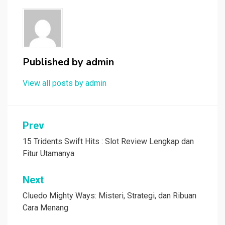
Published by
admin
View all posts by admin
Navigasi
Prev
pos
15 Tridents Swift Hits : Slot Review Lengkap dan
Fitur Utamanya
Next
Cluedo Mighty Ways: Misteri, Strategi, dan Ribuan
Cara Menang