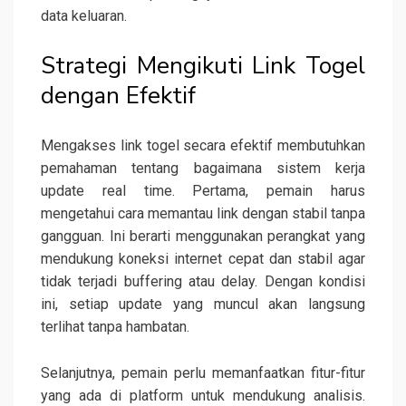
data keluaran.
Strategi Mengikuti Link Togel
dengan Efektif
Mengakses link togel secara efektif membutuhkan
pemahaman tentang bagaimana sistem kerja
update real time. Pertama, pemain harus
mengetahui cara memantau link dengan stabil tanpa
gangguan. Ini berarti menggunakan perangkat yang
mendukung koneksi internet cepat dan stabil agar
tidak terjadi buffering atau delay. Dengan kondisi
ini, setiap update yang muncul akan langsung
terlihat tanpa hambatan.
Selanjutnya, pemain perlu memanfaatkan fitur-fitur
yang ada di platform untuk mendukung analisis.