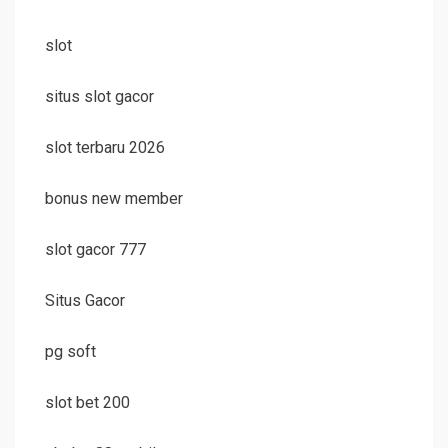
slot
situs slot gacor
slot terbaru 2026
bonus new member
slot gacor 777
Situs Gacor
pg soft
slot bet 200