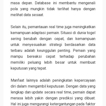
masa depan. Database ini membantu mengenali
pola yang mungkin tidak terlihat hanya dengan
melihat data sesaat.
Selain itu, pemantauan real time juga meningkatkan
kemampuan adaptasi pemain. Situasi di dunia togel
sering berubah dengan cepat, dan kemampuan
untuk menyesuaikan strategi berdasarkan data
terbaru adalah keunggulan penting. Pemain yang
mampu bereaksi cepat terhadap perubahan
memiliki peluang lebih besar untuk membuat
keputusan yang tepat.
Manfaat lainnya adalah peningkatan kepercayaan
diri dalam mengambil keputusan. Dengan data yang
lengkap dan update secara real time, pemain dapat
merasa lebih yakin dengan prediksi yang dibuat.
Hal ini juga mengurangi ketergantungan pada faktor