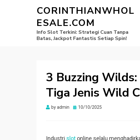
CORINTHIANWHOL
ESALE.COM
Info Slot Terkini: Strategi Cuan Tanpa
Batas, Jackpot Fantastis Setiap Spin!
3 Buzzing Wilds:
Tiga Jenis Wild 
Posted
by
admin
10/10/2025
on
Industri
slot
online selalu menghadirka