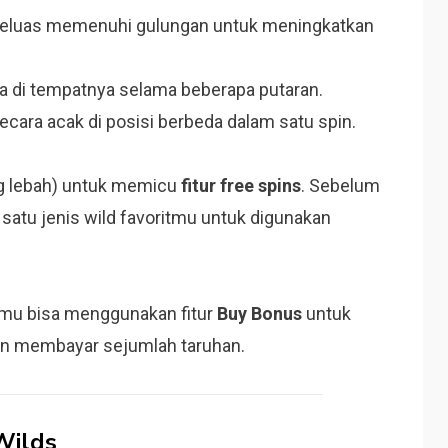
 meluas memenuhi gulungan untuk meningkatkan
ada di tempatnya selama beberapa putaran.
ecara acak di posisi berbeda dalam satu spin.
ng lebah) untuk memicu
fitur free spins
. Sebelum
 satu jenis wild favoritmu untuk digunakan
Kamu bisa menggunakan fitur
Buy Bonus
untuk
n membayar sejumlah taruhan.
Wilds