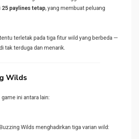
i
25 paylines tetap
, yang membuat peluang
entu terletak pada tiga fitur wild yang berbeda —
di tak terduga dan menarik.
ng Wilds
game ini antara lain:
uzzing Wilds menghadirkan tiga varian wild: