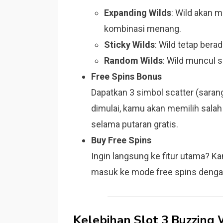
Expanding Wilds
: Wild akan
kombinasi menang.
Sticky Wilds
: Wild tetap ber
Random Wilds
: Wild muncul s
Free Spins Bonus
Dapatkan 3 simbol scatter (sara
dimulai, kamu akan memilih salah
selama putaran gratis.
Buy Free Spins
Ingin langsung ke fitur utama? 
masuk ke mode free spins denga
Kelebihan Slot 3 Buzzing 