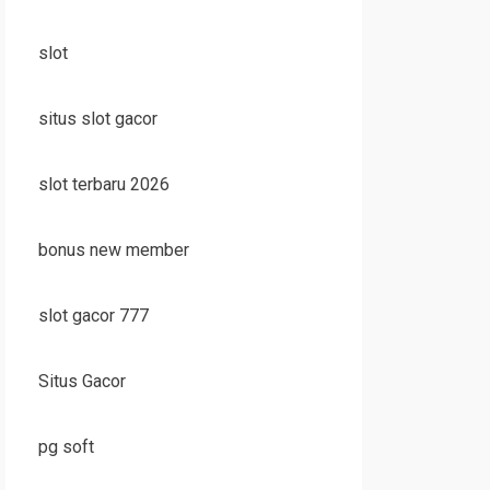
slot
situs slot gacor
slot terbaru 2026
bonus new member
slot gacor 777
Situs Gacor
pg soft