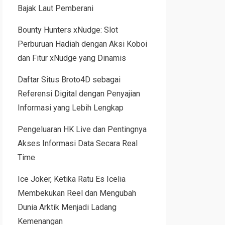
Bajak Laut Pemberani
Bounty Hunters xNudge: Slot
Perburuan Hadiah dengan Aksi Koboi
dan Fitur xNudge yang Dinamis
Daftar Situs Broto4D sebagai
Referensi Digital dengan Penyajian
Informasi yang Lebih Lengkap
Pengeluaran HK Live dan Pentingnya
Akses Informasi Data Secara Real
Time
Ice Joker, Ketika Ratu Es Icelia
Membekukan Reel dan Mengubah
Dunia Arktik Menjadi Ladang
Kemenangan