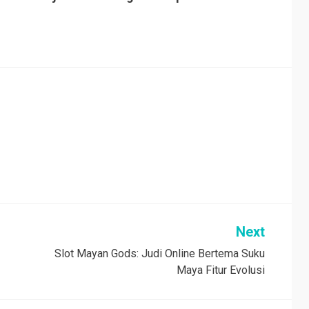
Next
Slot Mayan Gods: Judi Online Bertema Suku
Maya Fitur Evolusi